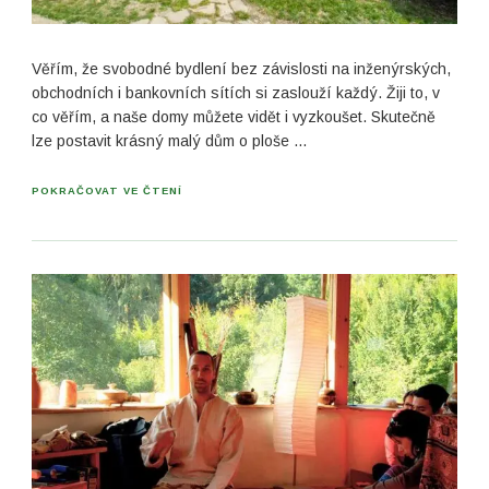
Věřím, že svobodné bydlení bez závislosti na inženýrských,
obchodních i bankovních sítích si zaslouží každý. Žiji to, v
co věřím, a naše domy můžete vidět i vyzkoušet. Skutečně
lze postavit krásný malý dům o ploše …
POKRAČOVAT VE ČTENÍ