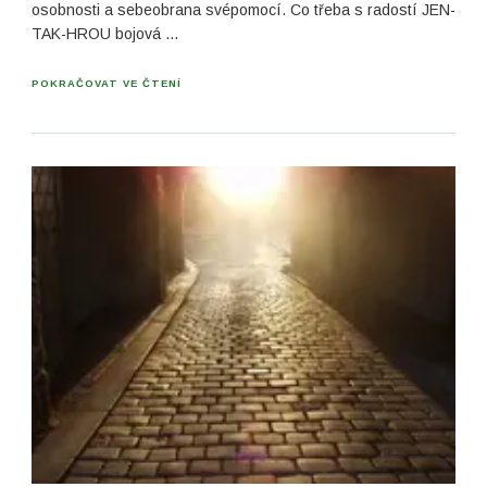
osobnosti a sebeobrana svépomocí. Co třeba s radostí JEN-
TAK-HROU bojová …
POKRAČOVAT VE ČTENÍ