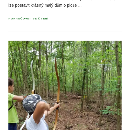
lze postavit krásný malý dům o ploše …
POKRAČOVAT VE ČTENÍ