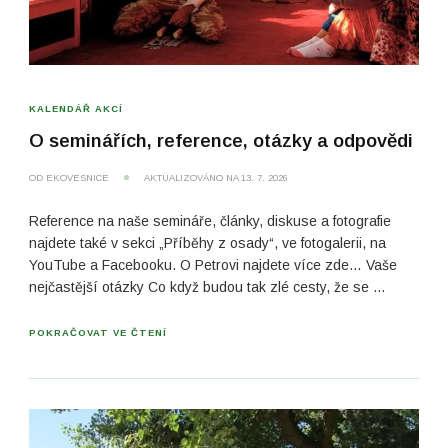
KALENDÁŘ AKCÍ
O seminářích, reference, otázky a odpovědi
OD
EKOVESNICE
AKTUALIZOVÁNO NA
13. 7. 2026
Reference na naše semináře, články, diskuse a fotografie
najdete také v sekci „Příběhy z osady“, ve fotogalerii, na
YouTube a Facebooku. O Petrovi najdete více zde… Vaše
nejčastější otázky Co když budou tak zlé cesty, že se …
POKRAČOVAT VE ČTENÍ