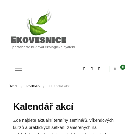
pomáháme budovat ekologická bydlení
0
Úvod
Portfolio
Kalendář akcí
Kalendář akcí
Zde najdete aktuální termíny seminářů, víkendových
kurzů a praktických setkání zaměřených na