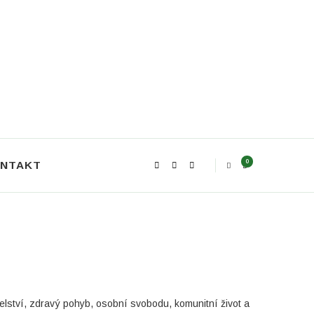
0
NTAKT
elství, zdravý pohyb, osobní svobodu, komunitní život a