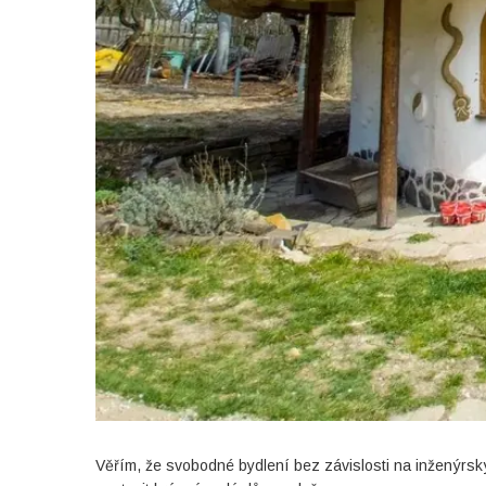
Věřím, že svobodné bydlení bez závislosti na inženýrský