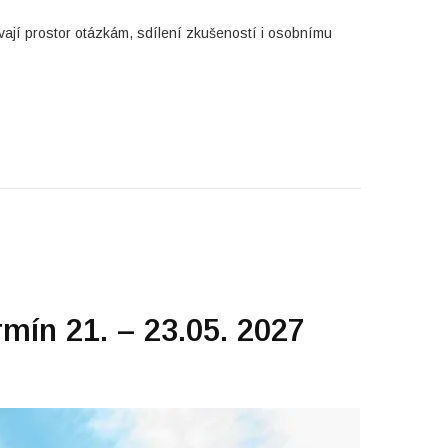
vají prostor otázkám, sdílení zkušeností i osobnímu
rmín 21. – 23.05. 2027