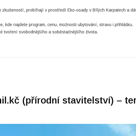
 zkušeností, probíhají v prostředí Eko-osady v Bílých Karpatech a dá
ce, kde najdete program, cenu, možnosti ubytování, stravu i přihlášku.
é tvoření svobodnějšího a soběstačnějšího života.
kč (přírodní stavitelství) – te