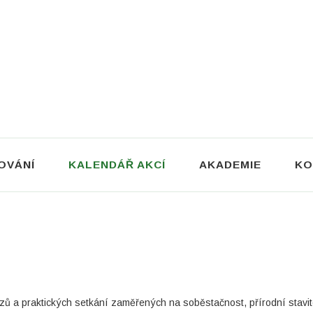
OVÁNÍ
KALENDÁŘ AKCÍ
AKADEMIE
KO
zů a praktických setkání zaměřených na soběstačnost, přírodní stavit