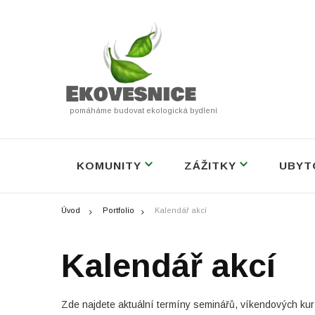
pomáháme budovat ekologická bydlení
KOMUNITY
ZÁŽITKY
UBYT
Úvod
Portfolio
Kalendář akcí
Kalendář akcí
Zde najdete aktuální termíny seminářů, víkendových kur