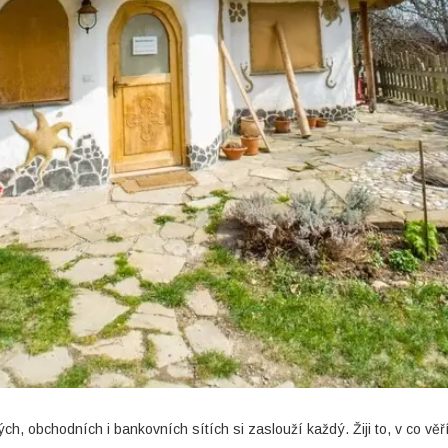
ch, obchodních i bankovních sítích si zaslouží každý. Žiji to, v co vě