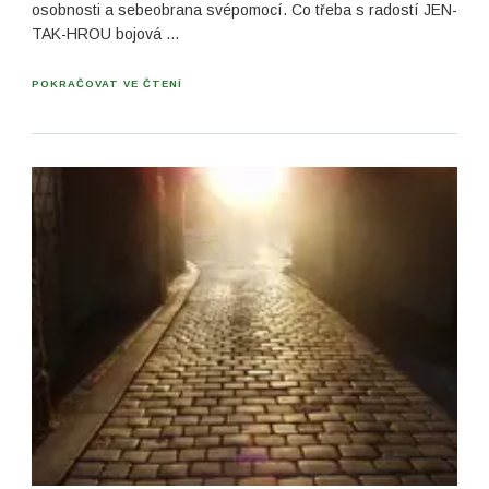
osobnosti a sebeobrana svépomocí. Co třeba s radostí JEN-
TAK-HROU bojová …
POKRAČOVAT VE ČTENÍ