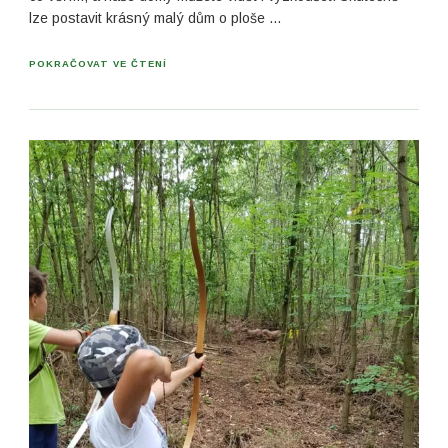
lze postavit krásný malý dům o ploše …
POKRAČOVAT VE ČTENÍ