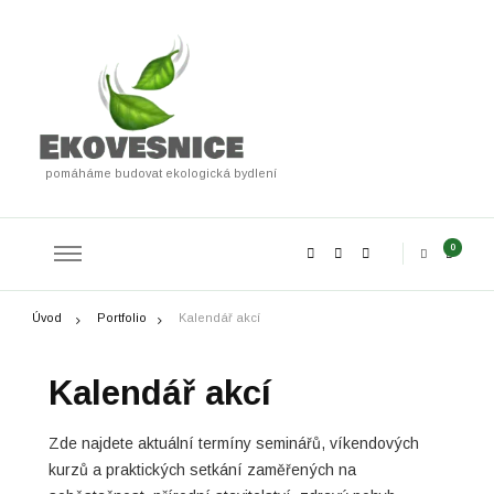
pomáháme budovat ekologická bydlení
0
Úvod
Portfolio
Kalendář akcí
Kalendář akcí
Zde najdete aktuální termíny seminářů, víkendových
kurzů a praktických setkání zaměřených na