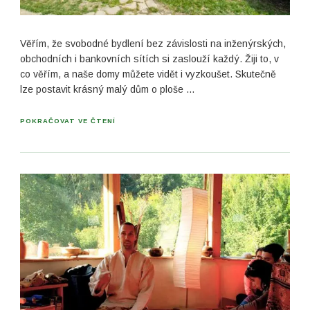
Věřím, že svobodné bydlení bez závislosti na inženýrských,
obchodních i bankovních sítích si zaslouží každý. Žiji to, v
co věřím, a naše domy můžete vidět i vyzkoušet. Skutečně
lze postavit krásný malý dům o ploše …
POKRAČOVAT VE ČTENÍ