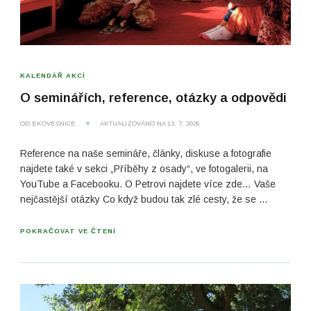
KALENDÁŘ AKCÍ
O seminářích, reference, otázky a odpovědi
OD
EKOVESNICE
AKTUALIZOVÁNO NA
13. 7. 2026
Reference na naše semináře, články, diskuse a fotografie
najdete také v sekci „Příběhy z osady“, ve fotogalerii, na
YouTube a Facebooku. O Petrovi najdete více zde… Vaše
nejčastější otázky Co když budou tak zlé cesty, že se …
POKRAČOVAT VE ČTENÍ